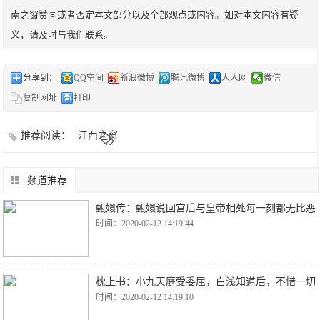
南之窗赞同或者否定本文部分以及全部观点或内容。如对本文内容有疑
义，请及时与我们联系。
分享到：
QQ空间
新浪微博
腾讯微博
人人网
微信
复制网址
打印
推荐阅读：
江西之窗
频道推荐
甄嬛传：甄嬛说回宫后与皇帝相处每一刻都无比恶
时间：2020-02-12 14:19:44
枕上书：小九天庭受委屈，白浅知道后，不惜一切
时间：2020-02-12 14:19:10