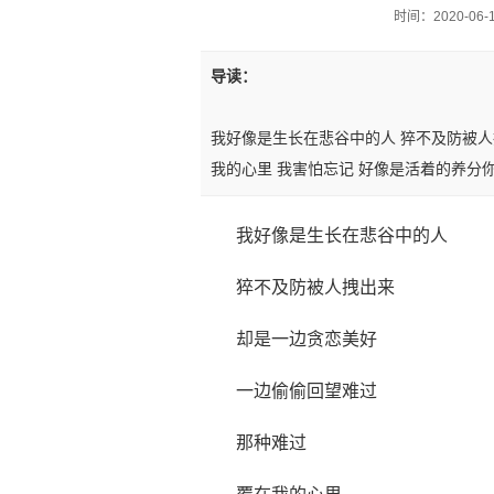
时间：2020-06-14
导读：
我好像是生长在悲谷中的人 猝不及防被人
我的心里 我害怕忘记 好像是活着的养分
我好像是生长在悲谷中的人
猝不及防被人拽出来
却是一边贪恋美好
一边偷偷回望难过
那种难过