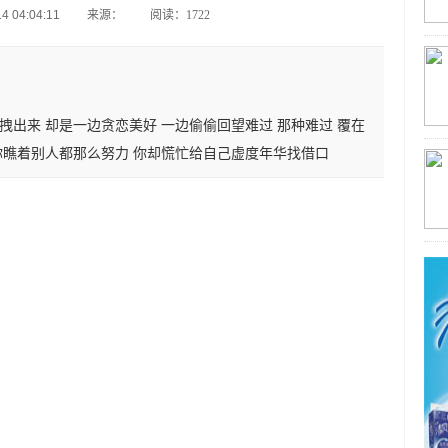
 04:04:11
来源：
阅读：1722
拽出来 却是一边贪恋美好 一边偷偷回望难过 那种难过 覆在
你瞧着别人都那么努力 你却慌忙给自己虚度年华找借口