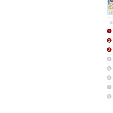
1
2
3
4
5
6
7
8