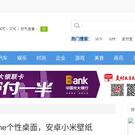
热门搜索：
SUV
APP
支付宝
汽车
娱乐
时尚
企业
游戏
美食
商讯
one个性桌面，安卓小米壁纸