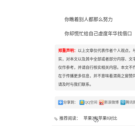
你瞧着别人都那么努力
你却慌忙给自己虚度年华找借口
郑重声明：
以上文章仅代表作者个人观点，
实，对本文以及其中全部或者部分内容、文
仅作参考，并请自行核实相关内容。本文不作
在于传播更多信息，并不意味着渭南之窗赞
请及时与我们联系。
分享到：
QQ空间
新浪微博
腾讯
推荐阅读：
苹果7和苹果8对比