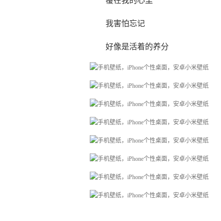
覆在我的心里
我害怕忘记
好像是活着的养分