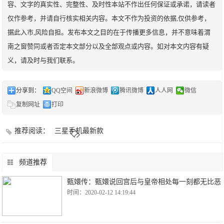
容、文字的真实性、完整性、及时性本站不作出任何保证或承诺，请读者
仅作参考，并请自行核实相关内容。本文不作为投资的依据,仅供参考，
据此入市,风险自担。发布本文之目的在于传播更多信息，并不意味着渭
南之窗赞同或者否定本文部分以及全部观点或内容。如对本文内容有疑
义，请及时与我们联系。
分享到：
QQ空间
新浪微博
腾讯微博
人人网
微信
复制网址
打印
推荐阅读：
三星手机最新款
频道推荐
甄嬛传：甄嬛说回宫后与皇帝相处每一刻都无比恶
时间：2020-02-12 14:19:44