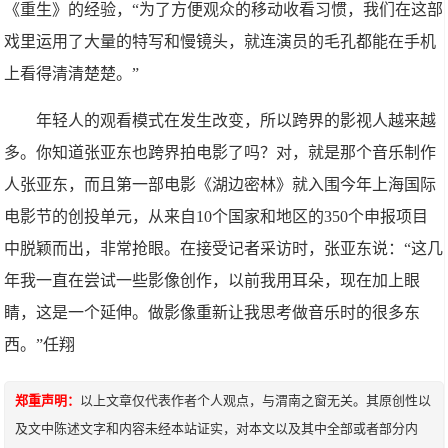
《重生》的经验，“为了方便观众的移动收看习惯，我们在这部
戏里运用了大量的特写和慢镜头，就连演员的毛孔都能在手机
上看得清清楚楚。”
年轻人的观看模式在发生改变，所以跨界的影视人越来越
多。你知道张亚东也跨界拍电影了吗？对，就是那个音乐制作
人张亚东，而且第一部电影《湖边密林》就入围今年上海国际
电影节的创投单元，从来自10个国家和地区的350个申报项目
中脱颖而出，非常抢眼。在接受记者采访时，张亚东说：“这几
年我一直在尝试一些影像创作，以前我用耳朵，现在加上眼
睛，这是一个延伸。做影像重新让我思考做音乐时的很多东
西。”任翔
郑重声明：
以上文章仅代表作者个人观点，与渭南之窗无关。其原创性以
及文中陈述文字和内容未经本站证实，对本文以及其中全部或者部分内