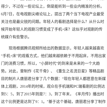
得少，不过在一些论坛上，倒是能听到一些业内精准的分析。
6月7日，在电视剧尖峰论坛上，提出了两个当下电视产业最受
关注也是最尖锐的问题。年轻人的看剧选择是什么？从什么时
候开始年轻人的观剧习惯变成了手机+床？这似乎对观剧的传
统媒介有些警示。
现场根据腾讯视频所给出的数据显示，年轻人越来越喜欢
“手机+床”的观看方式，他们越来越依赖于不用起床，不用出家
门的消费习惯，所以，“小屏时代”的到来是未来的一个大趋
势。对此，曾制作《花千骨》、《重生之名流巨星》等精品剧
目的制片人唐丽君分享了几个数据：“现在年轻人都愿意在新媒
体上观剧，2014年的时候，观众在手机端和PC端看剧的比例达
到5：5，到了2015年则是7：3，到了年末，《芈月传》播出时
这个比例更是达到了9：1。”基于这个基础，唐丽君分享了制作