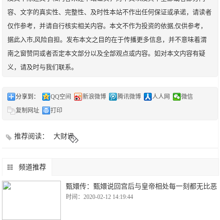
容、文字的真实性、完整性、及时性本站不作出任何保证或承诺，请读者
仅作参考，并请自行核实相关内容。本文不作为投资的依据,仅供参考，
据此入市,风险自担。发布本文之目的在于传播更多信息，并不意味着渭
南之窗赞同或者否定本文部分以及全部观点或内容。如对本文内容有疑
义，请及时与我们联系。
分享到：
QQ空间
新浪微博
腾讯微博
人人网
微信
复制网址
打印
推荐阅读：
大财讯
频道推荐
甄嬛传：甄嬛说回宫后与皇帝相处每一刻都无比恶
时间：2020-02-12 14:19:44