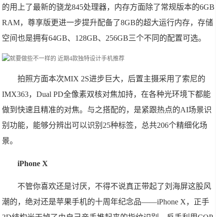
的用上了最新的骁龙845处理器，内存方面除了常规版本的6GB
RAM，尊享版更进一步提升配备了8GB的超大运行内存，存储
空间也是拥有64GB、128GB、256GB三个不同的配置可选。
拍照方面本次MIX 2S进步巨大，后置主摄采用了索尼的
IMX363，Dual PD全像素双核对焦加持，在各种光环境下都能
做到快速且精准的对焦。与之搭配的，是紧跟热点的AI场景识
别功能，能够分辨出可以识别25种标签，总共206个精细化场
景。
iPhone X
不管你喜欢还是讨厌，不得不说真正带起了刘海屏这股风
潮的，绝对还是苹果手机的十周年纪念品——iPhone X，正手