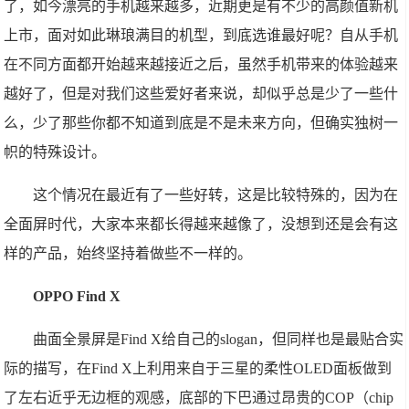
了，如今漂亮的手机越来越多，近期更是有不少的高颜值新机
上市，面对如此琳琅满目的机型，到底选谁最好呢？自从手机
在不同方面都开始越来越接近之后，虽然手机带来的体验越来
越好了，但是对我们这些爱好者来说，却似乎总是少了一些什
么，少了那些你都不知道到底是不是未来方向，但确实独树一
帜的特殊设计。
这个情况在最近有了一些好转，这是比较特殊的，因为在
全面屏时代，大家本来都长得越来越像了，没想到还是会有这
样的产品，始终坚持着做些不一样的。
OPPO Find X
曲面全景屏是Find X给自己的slogan，但同样也是最贴合实
际的描写，在Find X上利用来自于三星的柔性OLED面板做到
了左右近乎无边框的观感，底部的下巴通过昂贵的COP（chip