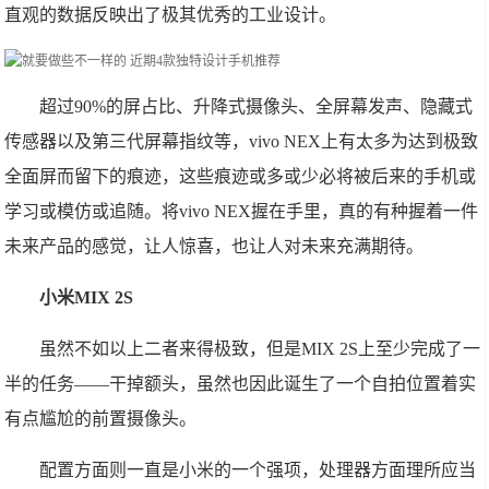
直观的数据反映出了极其优秀的工业设计。
超过90%的屏占比、升降式摄像头、全屏幕发声、隐藏式
传感器以及第三代屏幕指纹等，vivo NEX上有太多为达到极致
全面屏而留下的痕迹，这些痕迹或多或少必将被后来的手机或
学习或模仿或追随。将vivo NEX握在手里，真的有种握着一件
未来产品的感觉，让人惊喜，也让人对未来充满期待。
小米MIX 2S
虽然不如以上二者来得极致，但是MIX 2S上至少完成了一
半的任务——干掉额头，虽然也因此诞生了一个自拍位置着实
有点尴尬的前置摄像头。
配置方面则一直是小米的一个强项，处理器方面理所应当