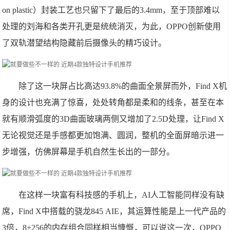
on plastic）封装工艺也只留下了最后的3.4mm，至于顶部难以
处理的刘海和各类开孔更是统统消灭，为此，OPPO创新使用
了双轨潜望结构隐藏前后摄像头的精巧设计。
除了这一块屏占比高达93.8%的曲面全景屏而外，Find X机
身的设计也充满了惊喜，处处转角都是柔和的线条，甚至在本
就有顺滑弧度的3D曲面玻璃两侧又增加了2.5D处理，让Find X
无论视觉还是手感都更加饱满、圆润，整机的全面屏暗示进一
步增强，仿佛屏幕是手机自然生长出的一部分。
在这样一块富有科技感的手机上，AI人工智能同样没有缺
席，Find X中搭载的骁龙845 AIE，其运算性能是上一代产品的
3倍，8+256的内存组合同样相当慷慨，可以说这一次，OPPO