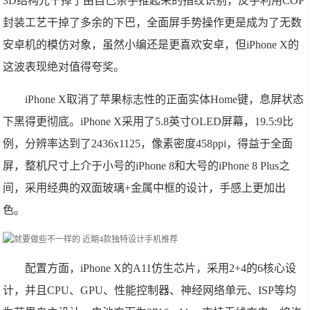
3D结构光干掉了由自己亲手推起来的指纹识别，反手利用COP
封装工艺干掉了多余的下巴，全面屏手势操作更是成为了无数
安卓机的模仿对象，虽然小编还是更喜欢安卓，但iPhone X的
这波表现绝对值得夸奖。
iPhone X取消了苹果标志性的正面实体Home键，息屏状态
下黑得更彻底。iPhone X采用了5.8英寸OLED屏幕，19.5:9比
例，分辨率达到了2436x1125，像素密度458ppi，得益于全面
屏，整机尺寸上介于小号的iPhone 8和大号的iPhone 8 Plus之
间，采用经典的双面玻璃+金属中框的设计，手感上更加出
色。
配置方面，iPhone X的A11仿生芯片，采用2+4的6核心设
计，并且CPU、GPU、性能控制器、神经网络单元、ISP等均