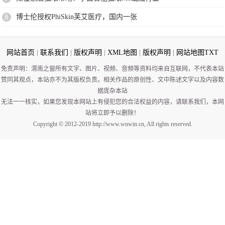
8
博士伦授权PhiSkin芙艾医疗，国内一张
网站首页
|
联系我们
|
版权声明
|
XML地图
|
版权声明
|
网站地图
TXT
免责声明：渭南之窗所有文字、图片、视频、音频等资料均来自互联网，不代表本站
赞同其观点，本站亦不为其版权负责。相关作品的原创性、文中陈述文字以及内容数
据庞杂本站
无法一一核实，如果您发现本网站上有侵犯您的合法权益的内容，请联系我们，本网
站将立即予以删除！
Copyright © 2012-2019 http://www.wnwin.cn, All rights reserved.