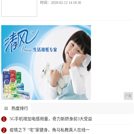
时间：2020-02-12 14:18:36
广告
热度排行
1
5G手机增加电感用量，奇力新跻身前3大受益
2
疫情之下 “宅”家健身，角马私教真人在线一