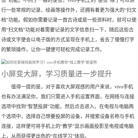
签”功能。不同于一般的便签，vivo手机上的“便签”除了可以进
行一些常规的记录、绘画等操作外，还拥有着更为强大的“扫文
档”功能。假如你需要记录一首古诗或是一些资料时，就可以使
用“扫文档”功能对着需要记录的文字信息扫一下，随后这些古
诗或文字便会以电子版的方式呈现在手机上，省去了慢慢打字
的繁琐操作，让你一键便可轻松完成记录工作。
小屏变大屏，学习质量进一步提升
值得一提的是，对于喜欢大屏观感的用户来说，vivo手机
也有办法满足你，我们只需进入手机设置界面，在网络与连接
选项中找到“智慧投屏”功能，然后点击进入，在电视与电脑两
个选项中，选择自己想要投屏的设备，并搜索设备名称与手机
连接，这样便可将手机上的“教学”显示画面投影至电视或电脑
上，从而获得更出色的“在线学习”体验。