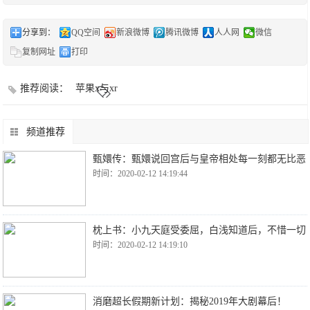
分享到：
QQ空间
新浪微博
腾讯微博
人人网
微信
复制网址
打印
推荐阅读：
苹果x与xr
频道推荐
甄嬛传：甄嬛说回宫后与皇帝相处每一刻都无比恶
时间：2020-02-12 14:19:44
枕上书：小九天庭受委屈，白浅知道后，不惜一切
时间：2020-02-12 14:19:10
消磨超长假期新计划：揭秘2019年大剧幕后！