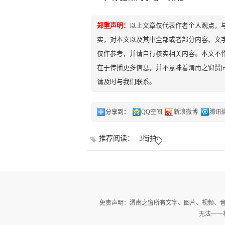
郑重声明：
以上文章仅代表作者个人观点，
实，对本文以及其中全部或者部分内容、文
仅作参考，并请自行核实相关内容。本文不作
在于传播更多信息，并不意味着渭南之窗赞
请及时与我们联系。
分享到：
QQ空间
新浪微博
腾讯
推荐阅读：
3街拍
免责声明：渭南之窗所有文字、图片、视频、
无法一一