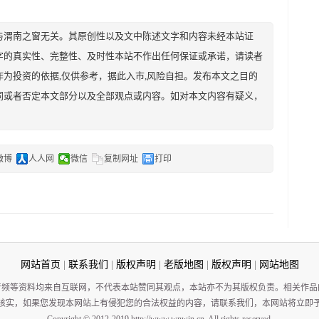
与渭南之窗无关。其原创性以及文中陈述文字和内容未经本站证
字的真实性、完整性、及时性本站不作出任何保证或承诺，请读者
为投资的依据,仅供参考，据此入市,风险自担。发布本文之目的
同或者否定本文部分以及全部观点或内容。如对本文内容有疑义，
微博
人人网
微信
复制网址
打印
网站首页
|
联系我们
|
版权声明
|
老版地图
|
版权声明
|
网站地图
音频等资料均来自互联网，不代表本站赞同其观点，本站亦不为其版权负责。相关作品
核实，如果您发现本网站上有侵犯您的合法权益的内容，请联系我们，本网站将立即