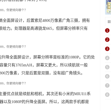
滴全面屏设计，后置索尼4800万像素广角三摄，拥有
航很给力。处理器是高通骁龙665，但屏幕分辨率只有
1
2
3
用的升降全面屏设计，屏幕分辨率是标准的1080P。它的处
4
容量只有3765mAH，屏幕又更大，所以续航就一般
5
尼4800万像素，只是后置是双摄，没有超广角镜头。
6
7
主要优点就是续航和相机，其次还有小米的MIUI11系
8
处理器以及1080P的升降全面屏。所以，这两款手机都是