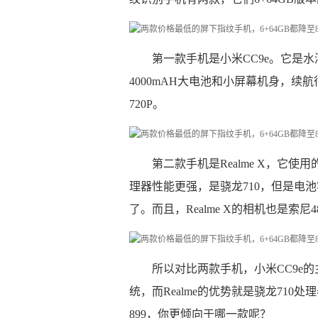
第一款手机是小米CC9e。它是水
4000mAH大电池和小屏幕机身，续
720P。
第二款手机是Realme X，它使
理器性能更强，是骁龙710，但是电池
了。而且，Realme X的相机也是索
所以对比两款手机，小米CC9e的
统，而Realme的优势就是骁龙710
899，你更倾向于哪一款呢？