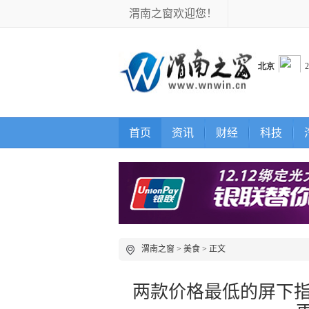
渭南之窗欢迎您！
首页
资讯
财经
科技
渭南之窗
>
美食
> 正文
两款价格最低的屏下指纹