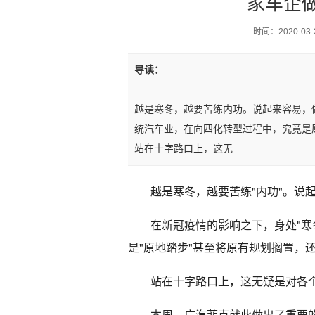
家车企
时间：2020-03-2
导读：
越是寒冬，越要苦练内功。说起来容易，
统汽车业，在向四化转型过程中，究竟是
站在十字路口上，这无
越是寒冬，越要苦练"内功"。说
在新冠疫情的影响之下，身处"寒
是"原地踏步"甚至将原有规划搁置，还
站在十字路口上，这无疑是对各个
本周，广汽菲克就此做出了重要