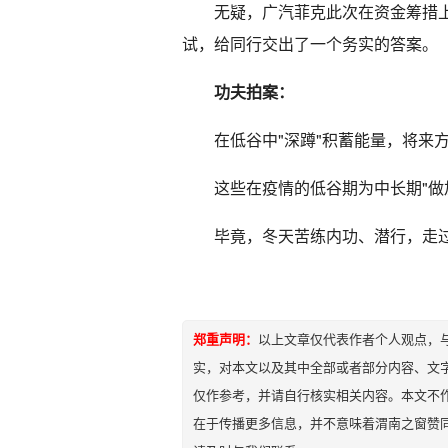
无疑，广汽菲克此次在资金筹措上
试，给同行交出了一个务实的答案。
功夫拍案：
在低谷中"深蹲"积蓄能量，将来
这些在疫情的低谷期为中长期"做
毕竟，冬天苦练内功、潜行，走
郑重声明：
以上文章仅代表作者个人观点，
实，对本文以及其中全部或者部分内容、文
仅作参考，并请自行核实相关内容。本文不作
在于传播更多信息，并不意味着渭南之窗赞