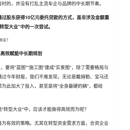
暂时的，并没有打乱主流车企与品牌的中长期节奏。
通过股东获得10亿元委托贷款的方式，虽非涉及金额重
转型大业"中的一次尝试。
，高效赋能中长期规划
，要将"蓝图""施工图"建成"实景图"，除了需要格局与
通过今年财报，我们不难发现，无论是戴姆勒、宝马还
为此加大了投入，甚至是将"全身最硬的鳞"，都给
"转型大业"中，应该才能做得高效而为呢？
最为有效的策略。尤其在转型资金需求方面，合资企业