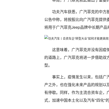
功夫汽车获悉，广汽菲克的中方股
公告中称，将按股比向广汽菲克提供委
将用于广汽菲克Jeep品牌中长期产
这意味着，广汽菲克并没有因疫情
的道路上，广汽菲克将进一步借助双
型。
事实上，疫情发生以来，包括广汽
产之外，也在强化未来产品的规划以及
有停歇。同样，作为主流合资车企，广
式，加速中国本土化以及汽车"四化"