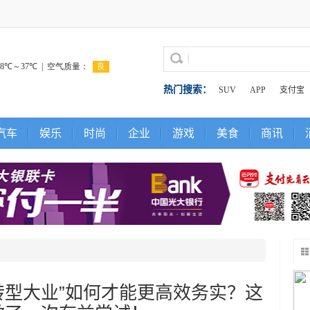
热门搜索：
SUV
APP
支付宝
汽车
娱乐
时尚
企业
游戏
美食
商讯
转型大业”如何才能更高效务实？这