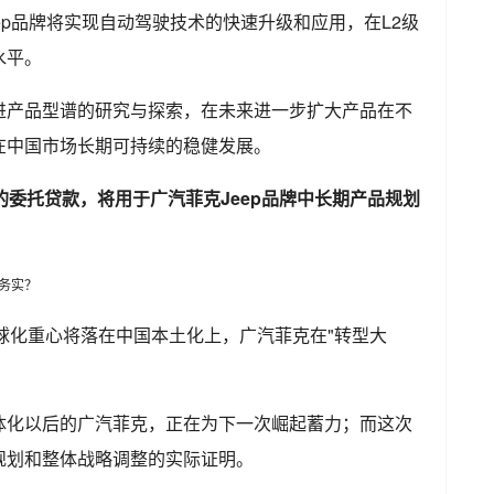
ep品牌将实现自动驾驶技术的快速升级和应用，在L2级
水平。
进产品型谱的研究与探索，在未来进一步扩大产品在不
在中国市场长期可持续的稳健发展。
的委托贷款，将用于广汽菲克Jeep品牌中长期产品规划
。
全球化重心将落在中国本土化上，广汽菲克在"转型大
体化以后的广汽菲克，正在为下一次崛起蓄力；而这次
规划和整体战略调整的实际证明。