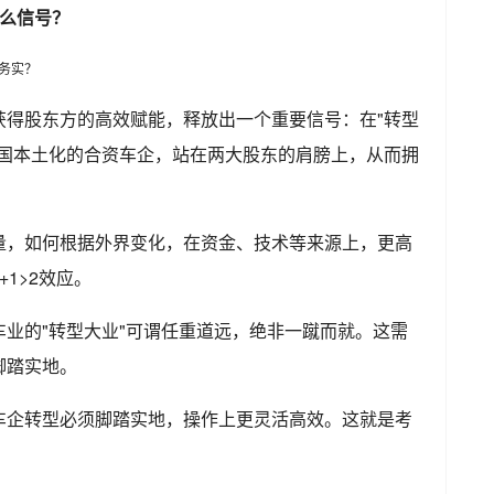
什么信号？
获得股东方的高效赋能，释放出一个重要信号：在"转型
中国本土化的合资车企，站在两大股东的肩膀上，从而拥
量，如何根据外界变化，在资金、技术等来源上，更高
1>2效应。
业的"转型大业"可谓任重道远，绝非一蹴而就。这需
脚踏实地。
车企转型必须脚踏实地，操作上更灵活高效。这就是考