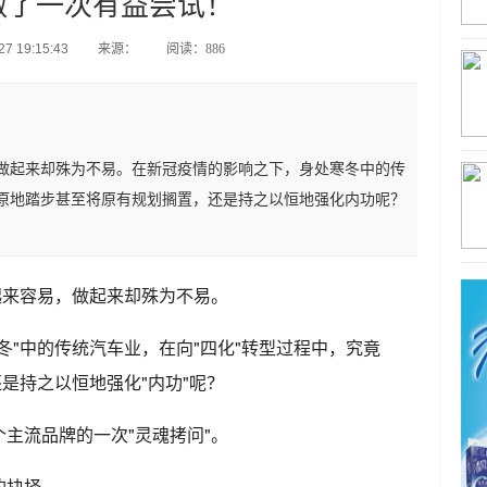
做了一次有益尝试！
7 19:15:43
来源：
阅读：886
做起来却殊为不易。在新冠疫情的影响之下，身处寒冬中的传
原地踏步甚至将原有规划搁置，还是持之以恒地强化内功呢？
起来容易，做起来却殊为不易。
冬"中的传统汽车业，在向"四化"转型过程中，究竟
是持之以恒地强化"内功"呢？
主流品牌的一次"灵魂拷问"。
的抉择。