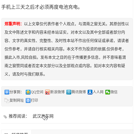
手机上三天之后才必须再度电池充电。
郑重声明：
以上文章仅代表作者个人观点，与渭南之窗无关。其原创性以
及文中陈述文字和内容未经本站证实，对本文以及其中全部或者部分内
容、文字的真实性、完整性、及时性本站不作出任何保证或承诺，请读者
仅作参考，并请自行核实相关内容。本文不作为投资的依据,仅供参考，
据此入市,风险自担。发布本文之目的在于传播更多信息，并不意味着渭
南之窗赞同或者否定本文部分以及全部观点或内容。如对本文内容有疑
义，请及时与我们联系。
分享到：
QQ空间
新浪微博
腾讯微博
人人网
微信
复制网址
打印
推荐阅读：
武汉汽车网