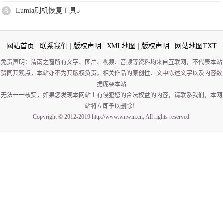
8
Lumia刷机恢复工具5
网站首页
|
联系我们
|
版权声明
|
XML地图
|
版权声明
|
网站地图
TXT
免责声明：渭南之窗所有文字、图片、视频、音频等资料均来自互联网，不代表本站
赞同其观点，本站亦不为其版权负责。相关作品的原创性、文中陈述文字以及内容数
据庞杂本站
无法一一核实，如果您发现本网站上有侵犯您的合法权益的内容，请联系我们，本网
站将立即予以删除！
Copyright © 2012-2019 http://www.wnwin.cn, All rights reserved.