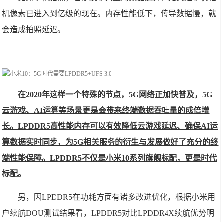
机像素已进入到亿级的现在。内存性能低下，传导数据慢，就
会造成拍照延迟。
在2020年这样一个特殊的节点，5G网络正加快普及，5G
云游戏、AI运算等场景更是会带来终端数据吞吐量的成倍增
长。LPDDR5高性能内存可以有效降低云游戏延迟、确保AI运
算数据实时同步，为5G相关服务的衍生与发展做好了充分的终
端性能保障。LPDDR5不仅是小米10系列旗舰标配，更是时代
标配。
另，因LPDDR5在功耗方面有诸多改进优化，根据小米用
户续航DOU测试结果看，LPDDR5对比LPDDR4X续航优势明