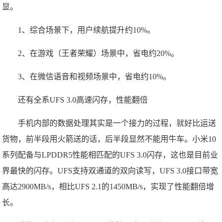
显。
1、综合场景下，用户续航提升约10%。
2、在游戏（王者荣耀）场景中，省电约20%。
3、在微信语音和视频场景中，省电约10%。
还有全系UFS 3.0高速闪存，性能翻倍
手机内部的数据处理其实是一个接力的过程，就好比运送
货物，前半段用火箭送的话，后半段显然不能用牛车。小米10
系列配备与LPDDR5性能相匹配的UFS 3.0闪存，这也是目前业
界最快的闪存。UFS支持双通道的双向读写，UFS 3.0接口带宽
高达2900MB/s，相比UFS 2.1的1450MB/s，实现了性能翻倍增
长。