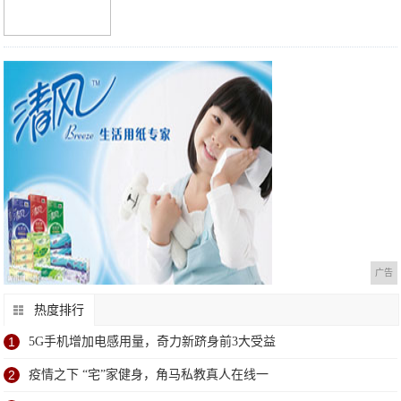
广告
热度排行
1
5G手机增加电感用量，奇力新跻身前3大受益
2
疫情之下 “宅”家健身，角马私教真人在线一