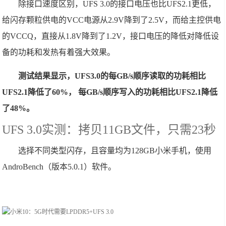
除接口速度区别，UFS 3.0的接口电压也比UFS2.1更低，
给闪存颗粒供电的VCC电源从2.9V降到了2.5V，而给主控供电
的VCCQ，直接从1.8V降到了1.2V，接口电压的降低对降低设
备的功耗和发热有着强大效果。
测试结果显示，UFS3.0的每GB/s顺序读取的功耗相比
UFS2.1降低了60%， 每GB/s顺序写入的功耗相比UFS2.1降低
了48%。
UFS 3.0实测：拷贝11GB文件，只需23秒
选择不同类型闪存，且容量均为128GB小米手机，使用
AndroBench（版本5.0.1）软件。