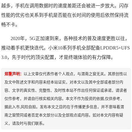
越多，手机在调用数据时的速度差距还会被进一步放大。闪存
性能的优劣也关系到手机是否能在长时间的使用后依然保持流
畅不卡。
2020年，5G正加速到来，各种技术的普及速度更胜以往，
推动着手机更快迭代。小米10系列手机全部配备LPDDR5+UFS
3.0，先于时代的顶尖配置，才是终端体验的有力保障。​​​​
郑重声明：
以上文章仅代表作者个人观点，与渭南之窗无关。其原创性以
及文中陈述文字和内容未经本站证实，对本文以及其中全部或者部分内
容、文字的真实性、完整性、及时性本站不作出任何保证或承诺，请读者
仅作参考，并请自行核实相关内容。本文不作为投资的依据,仅供参考，
据此入市,风险自担。发布本文之目的在于传播更多信息，并不意味着渭
南之窗赞同或者否定本文部分以及全部观点或内容。如对本文内容有疑
义，请及时与我们联系。