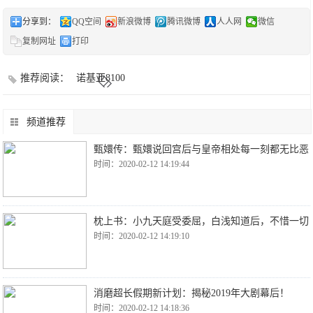
分享到：
QQ空间
新浪微博
腾讯微博
人人网
微信
复制网址
打印
推荐阅读：
诺基亚8100
频道推荐
甄嬛传：甄嬛说回宫后与皇帝相处每一刻都无比恶
时间：2020-02-12 14:19:44
枕上书：小九天庭受委屈，白浅知道后，不惜一切
时间：2020-02-12 14:19:10
消磨超长假期新计划：揭秘2019年大剧幕后！
时间：2020-02-12 14:18:36