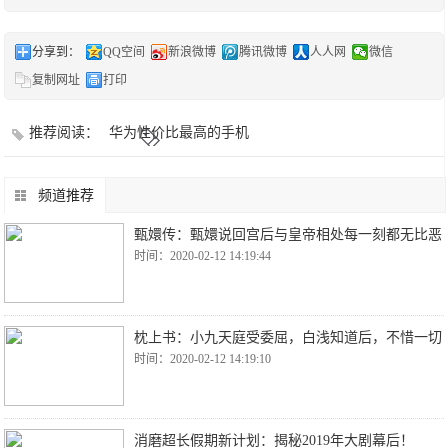
分享到：
QQ空间
新浪微博
腾讯微博
人人网
微信
复制网址
打印
推荐阅读：
华为性价比最高的手机
频道推荐
甄嬛传：甄嬛说回宫后与皇帝相处每一刻都无比恶
时间：2020-02-12 14:19:44
枕上书：小九天庭受委屈，白浅知道后，不惜一切
时间：2020-02-12 14:19:10
消磨超长假期新计划：揭秘2019年大剧幕后！