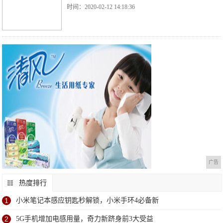
时间：2020-02-12 14:18:36
广告
热度排行
1
小米笔记本感应钥匙秒解锁，小米手环4必备新
2
5G手机增加电感用量，奇力新跻身前3大受益