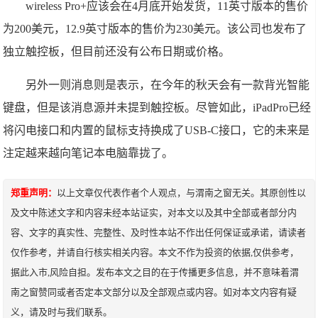
wireless Pro+应该会在4月底开始发货，11英寸版本的售价
为200美元，12.9英寸版本的售价为230美元。该公司也发布了
独立触控板，但目前还没有公布日期或价格。
另外一则消息则是表示，在今年的秋天会有一款背光智能
键盘，但是该消息源并未提到触控板。尽管如此，iPadPro已经
将闪电接口和内置的鼠标支持换成了USB-C接口，它的未来是
注定越来越向笔记本电脑靠拢了。
郑重声明：
以上文章仅代表作者个人观点，与渭南之窗无关。其原创性以
及文中陈述文字和内容未经本站证实，对本文以及其中全部或者部分内
容、文字的真实性、完整性、及时性本站不作出任何保证或承诺，请读者
仅作参考，并请自行核实相关内容。本文不作为投资的依据,仅供参考，
据此入市,风险自担。发布本文之目的在于传播更多信息，并不意味着渭
南之窗赞同或者否定本文部分以及全部观点或内容。如对本文内容有疑
义，请及时与我们联系。