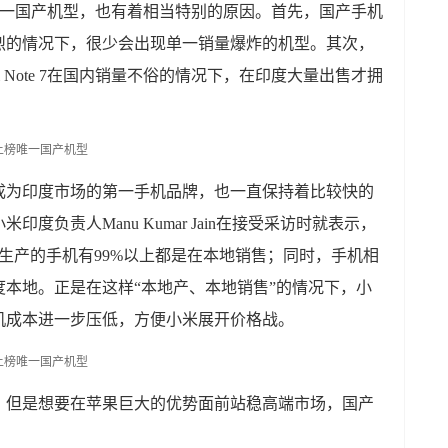
十名的唯一国产机型，也有着相当特别的原因。首先，国产手机
烈的情况下，很少会出现单一销量爆炸的机型。其次，
 Note 7在国内销量不俗的情况下，在印度大量出售才拥
成为印度市场的第一手机品牌，也一直保持着比较快的
度负责人Manu Kumar Jain在接受采访时就表示，
生产的手机有99%以上都是在本地销售；同时，手机相
度本地。正是在这样“本地产、本地销售”的情况下，小
机成本进一步压低，方便小米展开价格战。
，但是想要在苹果巨大的优势面前站稳高端市场，国产