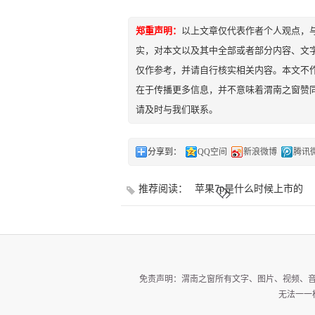
郑重声明：
以上文章仅代表作者个人观点，
实，对本文以及其中全部或者部分内容、文
仅作参考，并请自行核实相关内容。本文不作
在于传播更多信息，并不意味着渭南之窗赞
请及时与我们联系。
分享到：
QQ空间
新浪微博
腾讯
推荐阅读：
苹果7p是什么时候上市的
免责声明：渭南之窗所有文字、图片、视频、
无法一一