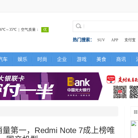
热门搜索：
SUV
APP
支付宝
汽车
娱乐
时尚
企业
游戏
美食
商讯
品销量第一，Redmi Note 7成上榜唯