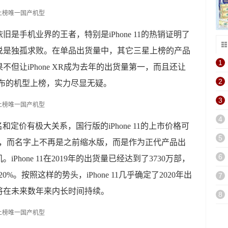
是手机业界的王者，特别是iPhone 11的热销证明了
说是独孤求败。在单品出货量中，其它三星上榜的产品
1
但让iPhone XR成为去年的出货量第一，而且还让
2
款下半年发布的机型上榜，实力尽显无疑。
3
4
命名和定价有极大关系，国行版的iPhone 11的上市价格可
5
000元，而名字上不再是之前缩水版，而是作为正代产品出
6
hone 11在2019年的出货量已经达到了3730万部，
20%。按照这样的势头，iPhone 11几乎确定了2020年出
7
将在未来数年来内长时间持续。
8