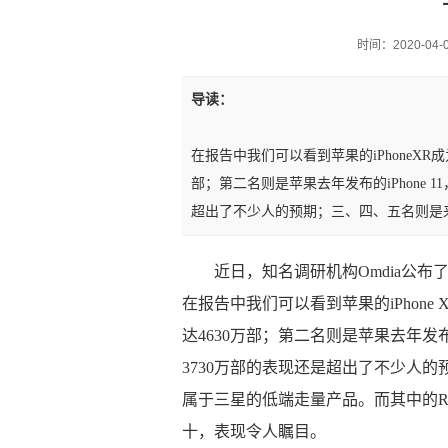
时间：2020-04-09
导读：
在报告中我们可以看到苹果的iPhoneXR
部；第二名则是苹果去年发布的iPhone 11
超出了不少人的预期；三、四、五名则是
近日，知名调研机构Omdia公
在报告中我们可以看到苹果的iPhone
达4630万部；第二名则是苹果去年发布的i
3730万部的表现还是超出了不少人
属于三星的低端走量产品。而其中的Red
十，表现令人瞩目。