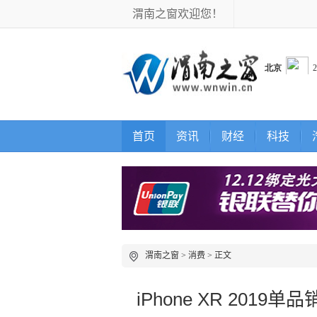
渭南之窗欢迎您！
首页
资讯
财经
科技
渭南之窗
>
消费
> 正文
iPhone XR 2019单