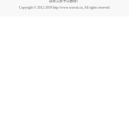
站将立即予以删除！
Copyright © 2012-2019 http://www.wnwin.cn, All rights reserved.