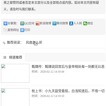
南之窗赞同或者否定本文部分以及全部观点或内容。如对本文内容有疑
义，请及时与我们联系。
分享到：
QQ空间
新浪微博
腾讯微博
人人网
微信
复制网址
打印
推荐阅读：
风扇怎么折
频道推荐
甄嬛传：甄嬛说回宫后与皇帝相处每一刻都无比恶
时间：2020-02-12 14:19:44
枕上书：小九天庭受委屈，白浅知道后，不惜一切
时间：2020-02-12 14:19:10