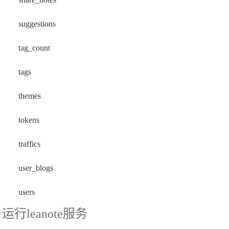
suggestions
tag_count
tags
themes
tokens
traffics
user_blogs
users
运行leanote服务