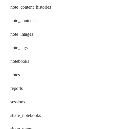
note_content_histories
note_contents
note_images
note_tags
notebooks
notes
reports
sessions
share_notebooks
share_notes