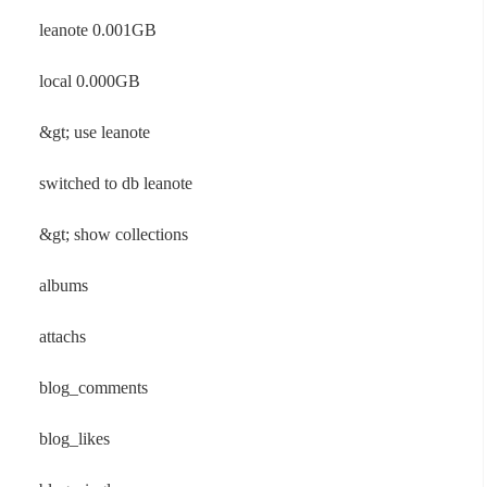
leanote 0.001GB
local 0.000GB
&gt; use leanote
switched to db leanote
&gt; show collections
albums
attachs
blog_comments
blog_likes