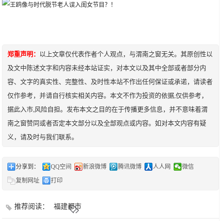
郑重声明：
以上文章仅代表作者个人观点，与渭南之窗无关。其原创性以
及文中陈述文字和内容未经本站证实，对本文以及其中全部或者部分内
容、文字的真实性、完整性、及时性本站不作出任何保证或承诺，请读者
仅作参考，并请自行核实相关内容。本文不作为投资的依据,仅供参考，
据此入市,风险自担。发布本文之目的在于传播更多信息，并不意味着渭
南之窗赞同或者否定本文部分以及全部观点或内容。如对本文内容有疑
义，请及时与我们联系。
分享到：
QQ空间
新浪微博
腾讯微博
人人网
微信
复制网址
打印
推荐阅读：
福建都市