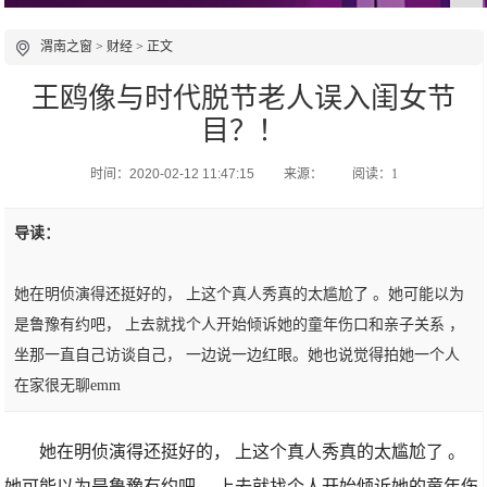
渭南之窗
>
财经
> 正文
王鸥像与时代脱节老人误入闺女节
目？！
时间：2020-02-12 11:47:15
来源：
阅读：1
导读：
她在明侦演得还挺好的， 上这个真人秀真的太尴尬了 。她可能以为
是鲁豫有约吧， 上去就找个人开始倾诉她的童年伤口和亲子关系 ，
坐那一直自己访谈自己， 一边说一边红眼。她也说觉得拍她一个人
在家很无聊emm
她在明侦演得还挺好的， 上这个真人秀真的太尴尬了 。
她可能以为是鲁豫有约吧， 上去就找个人开始倾诉她的童年伤