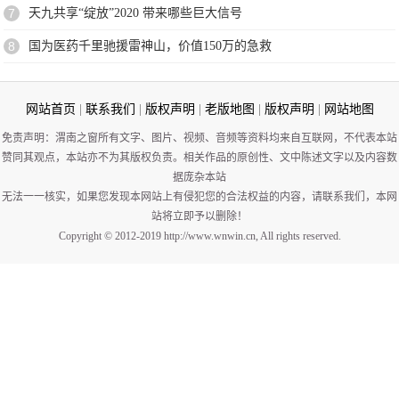
7
天九共享“绽放”2020 带来哪些巨大信号
8
国为医药千里驰援雷神山，价值150万的急救
网站首页
|
联系我们
|
版权声明
|
老版地图
|
版权声明
|
网站地图
免责声明：渭南之窗所有文字、图片、视频、音频等资料均来自互联网，不代表本站
赞同其观点，本站亦不为其版权负责。相关作品的原创性、文中陈述文字以及内容数
据庞杂本站
无法一一核实，如果您发现本网站上有侵犯您的合法权益的内容，请联系我们，本网
站将立即予以删除！
Copyright © 2012-2019 http://www.wnwin.cn, All rights reserved.