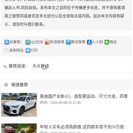
据此入市,风险自担。发布本文之目的在于传播更多信息，并不意味着渭
南之窗赞同或者否定本文部分以及全部观点或内容。如对本文内容有疑
义，请及时与我们联系。
分享到：
QQ空间
新浪微博
腾讯微博
人人网
微信
复制网址
打印
推荐阅读：
大众在线
频道推荐
奥迪国产全新A3，造型更运动，尺寸大涨，四季
时间：2020-09-08 10:22:40
年轻人买车必须高颜值 这四款车型不到10万就