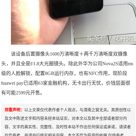
该设备后置摄像头1600万清晰度＋两千万清晰度双摄像
头，并且全是f/1.8大光圈镜头。除此外华为公司Nova2S适用ms
级的人脸解锁，配置8GB运行内存，也有NFC作用，现阶段
huawei pay已适用63家金融机构，无卡出行无忧，价钱层面很
有可能2599元开售。
郑重声明：
以上文章仅代表作者个人观点，与渭南之窗无关。其原创性以
及文中陈述文字和内容未经本站证实，对本文以及其中全部或者部分内
容、文字的真实性、完整性、及时性本站不作出任何保证或承诺，请读者
仅作参考，并请自行核实相关内容。本文不作为投资的依据,仅供参考，