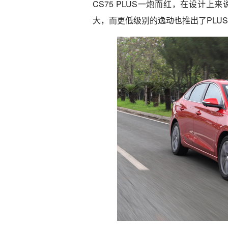
CS75 PLUS一炮而红，在设计上
大，而更低级别的逸动也推出了PLU