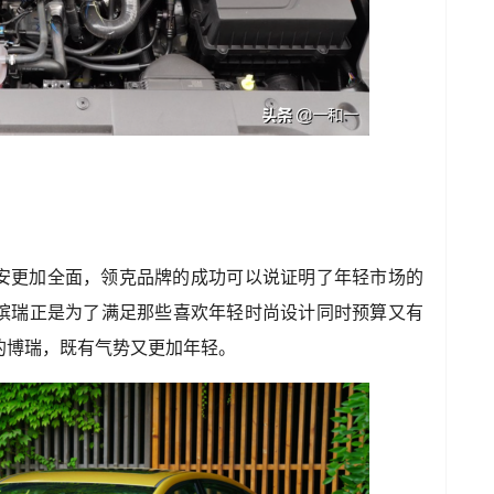
安更加全面，领克品牌的成功可以说证明了年轻市场的
缤瑞正是为了满足那些喜欢年轻时尚设计同时预算又有
的博瑞，既有气势又更加年轻。