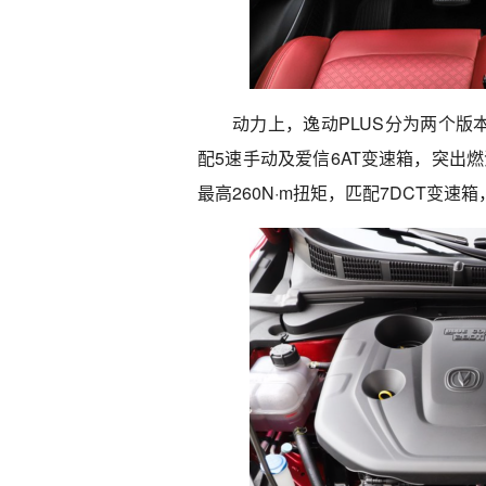
动力上，逸动PLUS分为两个版本，
配5速手动及爱信6AT变速箱，突出燃
最高260N·m扭矩，匹配7DCT变