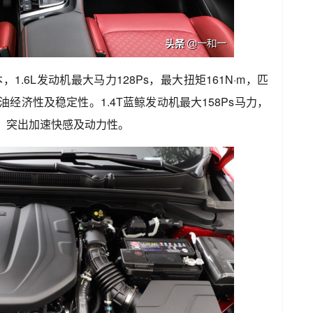
1.6L发动机最大马力128Ps，最大扭矩161N·m，匹
油经济性及稳定性。1.4T蓝鲸发动机最大158Ps马力，
速箱，突出加速快感及动力性。