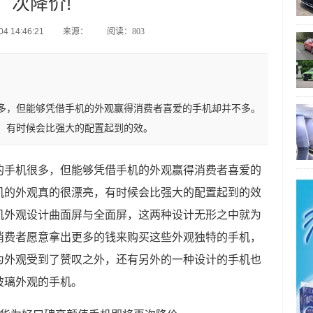
次降价!
4 14:46:21
来源：
阅读：803
多，但能够凭借手机的外观赢得消费者喜爱的手机却并不多。
，有时候会比强大的配置起到的效。
的手机很多，但能够凭借手机的外观赢得消费者喜爱的
机的外观真的很漂亮，有时候会比强大的配置起到的效
机外观设计曲面屏与全面屏，
这两种设计无形之中就为
消费者愿意拿出更多的钱来购买这些外观独特的手机，
为外观受到了赞叹之外，还有另外的一种设计的手机也
玻璃外观的手机。