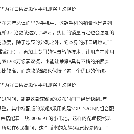
但在去年总体的华为手机中，这款手机的销量也是名列
8的评论数就达到了48万，实际的销量肯定也会更加的
的热度，除了漂亮的外观之外，它本身的好口碑也是非
的指纹识别，再加上专门的情景智能技术，让用户在使用
双1200万像素双摄，也能让荣耀8具有不错的拍照实
都比较高，而这款荣耀8也保持了这一个优良的传统。
过时间，距离这款荣耀8的发布时间已经是快到1年
，其中标配版的荣耀8采用的是3GB+32GB的组合配
屏幕搭配着一块3000mAh的小电池，这样的配置按照现
，
所以在6.18期间，这个版本的荣耀8就已经是降到了