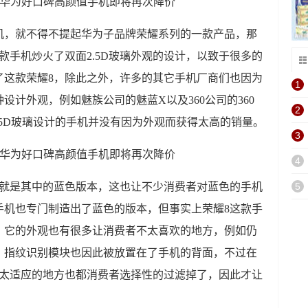
手机，就不得不提起华为子品牌荣耀系列的一款产品，那
款手机炒火了双面2.5D玻璃外观的设计，以致于很多的
了这款荣耀8，除此之外，
许多的其它手机厂商们也因为
1
设计外观，例如魅族公司的魅蓝X以及360公司的360
2
.5D玻璃设计的手机并没有因为外观而获得太高的销量。
3
4
的就是其中的蓝色版本，这也让不少消费者对蓝色的手机
5
手机也专门制造出了蓝色的版本，但事实上荣耀8这款手
，它的外观也有很多让消费者不太喜欢的地方，
例如仍
，指纹识别模块也因此被放置在了手机的背面，不过在
不太适应的地方也都消费者选择性的过滤掉了，因此才让