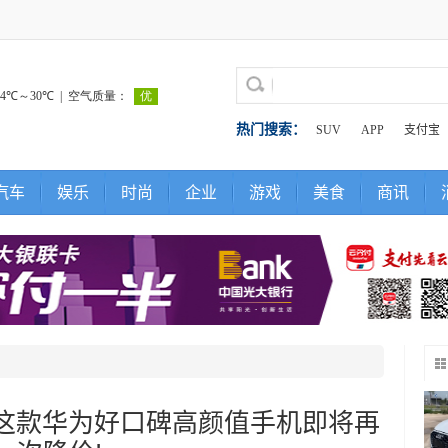
热门搜索：
SUV
APP
支付宝
汽车
娱乐
时尚
企业
游戏
美食
商讯
，这款华为好口碑高颜值手机即将再