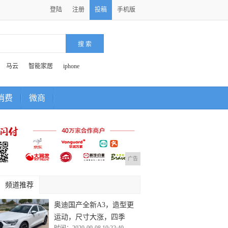
登陆
注册
投稿
手机版
马云
智能家居
iphone
消费
微商
广告
频道推荐
奥迪国产全新A3，造型更
运动，尺寸大涨，四季