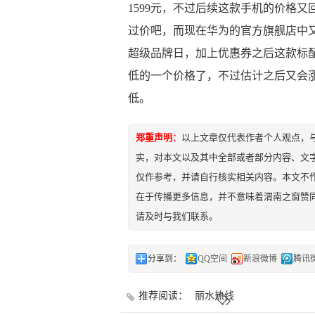
1599元，不过后续这款手机的价格又回
过价吧，而现在华为的官方旗舰店中又
超级品牌日，加上优惠券之后这款标配
低的一个价格了，不过估计之后又会
低。
郑重声明：
以上文章仅代表作者个人观点，
实，对本文以及其中全部或者部分内容、文
仅作参考，并请自行核实相关内容。本文不作
在于传播更多信息，并不意味着渭南之窗赞
请及时与我们联系。
分享到：
QQ空间
新浪微博
腾讯
推荐阅读：
丽水热线