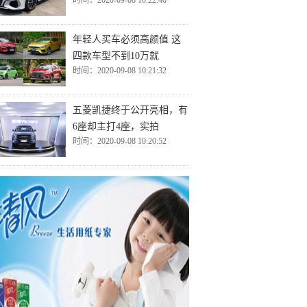
时间：2020-09-08 10:22:40
年轻人买车必须高颜值 这
四款车型不到10万就
时间：2020-09-08 10:21:32
五菱凯捷终于公开亮相，有
6座却主打4座，实拍
时间：2020-09-08 10:20:52