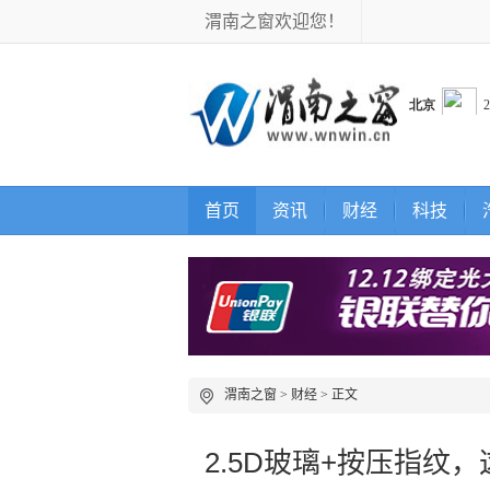
渭南之窗欢迎您！
首页
资讯
财经
科技
渭南之窗
>
财经
> 正文
2.5D玻璃+按压指纹