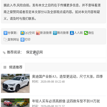
据此入市,风险自担。发布本文之目的在于传播更多信息，并不意味着渭
南之窗赞同或者否定本文部分以及全部观点或内容。如对本文内容有疑
义，请及时与我们联系。
分享到：
QQ空间
新浪微博
腾讯微博
人人网
微信
复制网址
打印
推荐阅读：
保定资讯网
频道推荐
奥迪国产全新A3，造型更运动，尺寸大涨，四季
时间：2020-09-08 10:22:40
年轻人买车必须高颜值 这四款车型不到10万就
时间：2020-09-08 10:21:32