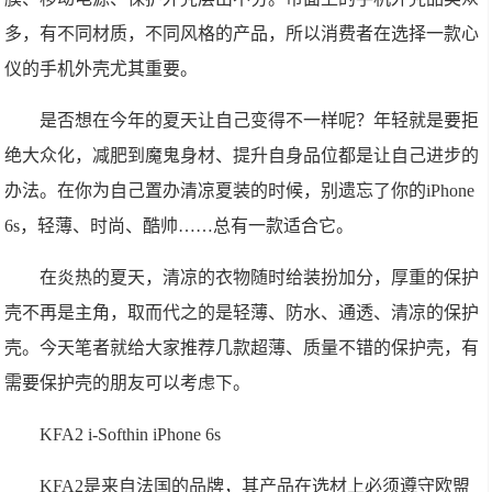
多，有不同材质，不同风格的产品，所以消费者在选择一款心
仪的手机外壳尤其重要。
是否想在今年的夏天让自己变得不一样呢？年轻就是要拒
绝大众化，减肥到魔鬼身材、提升自身品位都是让自己进步的
办法。在你为自己置办清凉夏装的时候，别遗忘了你的iPhone
6s，轻薄、时尚、酷帅……总有一款适合它。
在炎热的夏天，清凉的衣物随时给装扮加分，厚重的保护
壳不再是主角，取而代之的是轻薄、防水、通透、清凉的保护
壳。今天笔者就给大家推荐几款超薄、质量不错的保护壳，有
需要保护壳的朋友可以考虑下。
KFA2 i-Softhin iPhone 6s
KFA2是来自法国的品牌，其产品在选材上必须遵守欧盟