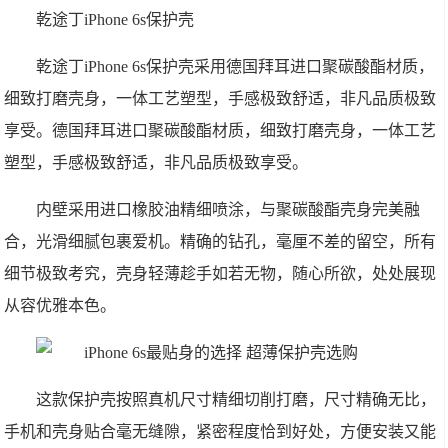
乾途丁iPhone 6s保护壳
乾途丁iPhone 6s保护壳采用德国拜耳进口聚碳酸酯材质，
细致打磨壳身，一体工艺塑型，手感极致舒适，非凡品质极致
享受。德国拜耳进口聚碳酸酯材质，细致打磨壳身，一体工艺
塑型，手感极致舒适，非凡品质极致享受。
内壁采用进口橡胶油精细喷涂，与聚碳酸酯壳身完美融
合，光滑细腻包裹爱机。精确的钻孔，毫厘不差的留空，所有
细节极致考究，壳身轻薄趁手如若无物，随心所欲，处处展现
从容优雅本色。
这款保护壳按照真机尺寸精细切削打磨，尺寸精确无比，
手机和壳身贴合毫无缝隙，紧密程度恰到好处，方便安装又能