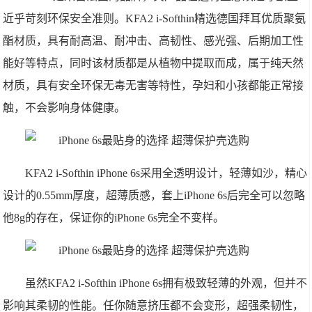
近乎苛刻环保安全准则。KFA2 i-Softhin精选德国拜耳优质聚氨
酯材质，具有耐高温、耐冲击、高韧性、感光强、后期加工性
能好等特点，同时该材质都是从植物中提取而成，属于纯天然
材质，具有安全环保无毒无害等特性，孕妇和小孩都能正常接
触，不会影响身体健康。
KFA2 i-Softhin iPhone 6s采用全透明设计，轻薄如沙，精心
设计的0.55mm厚度，超薄质感，套上iPhone 6s后完全可以忽略
他8g的存在，保证你的iPhone 6s完全不变样。
虽然KFA2 i-Softhin iPhone 6s拥有极致轻薄的外观，但并不
影响其柔韧的性能。任你随意挤压都不会变形，超强柔韧性，