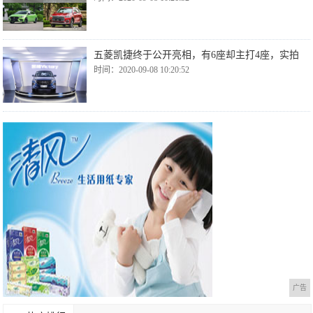
五菱凯捷终于公开亮相，有6座却主打4座，实拍
时间：2020-09-08 10:20:52
广告