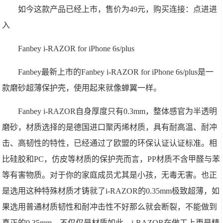
如今这款产品已经上市，售价为49元，购买连接：点进进
入
Fanbey i-RAZOR for iPhone 6s/plus
Fanbey最新上市的Fanbey i-RAZOR for iPhone 6s/plus是一
款磨砂超薄保护壳，使用起来就像蝉翼一样。
Fanbey i-RAZOR自身厚度只有0.3mm，整体感官为半透明
磨砂，材质选择的是德国进口聚丙烯材质，具有耐高温、耐冲
击、高韧性的特性，已经通过了欧盟的环保认证认证标准。相
比硅胶和PC，仿皮等材质的保护壳而言，PP材质不含甲醛与苯
等有害物质。对于你的家庭成员尤其是小孩，无毒无害。也正
是选用这种特殊材质才铸就了i-RAZOR的0.35mm极致超薄，如
果选用普通材质韧性和耐冲击性不好那么就会断裂，不能做到
真正的0.35mm。不仅仅是材质如此，i-RAZOR在做工上更是精