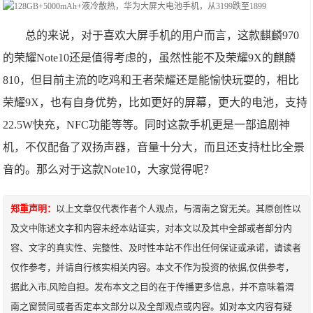
总的来说，对于喜欢大屏手机的用户而言，这款麒麟970
的荣耀Note10还是值得考虑的，虽然性能不及荣耀9X的麒麟
810，但目前主流的吃鸡和王者荣耀还是能愉快玩耍的，相比
荣耀9X，也有自身优势，比如更好的屏幕，更大的电池，支持
22.5W快充，NFC功能等等。同时这款手机更是一部追剧神
机，不仅配备了双扬声器，音量十分大，而且还支持杜比全景
音的。那么对于这款Note10，大家觉得呢？
郑重声明：
以上文章仅代表作者个人观点，与渭南之窗无关。其原创性以
及文中陈述文字和内容未经本站证实，对本文以及其中全部或者部分内
容、文字的真实性、完整性、及时性本站不作出任何保证或承诺，请读者
仅作参考，并请自行核实相关内容。本文不作为投资的依据,仅供参考，
据此入市,风险自担。发布本文之目的在于传播更多信息，并不意味着渭
南之窗赞同或者否定本文部分以及全部观点或内容。如对本文内容有疑