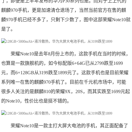
了，即便是上半年发布的华为P30系列也是。而对于上上代的
麒麟970手机，更是加速清仓退场了，当然当前官方在售的麒
麟970手机已经不多了，只剩下少数了，图中这部荣耀Note10就
是了。
荣耀Note10是去年8月份上市的，这款手机在当时的时候，
也算是一款旗舰机的，如今标配版6+64G已从2799跌至1699
元，而6+128GB从3199跌至1899元了。这款手机也是目前荣耀
系列唯一在售的麒麟970手机了。目前在千元机市场中，可能
很多人关注的是麒麟810的荣耀9X，20S，而其实跌至1699元起
的Note10，性价比也是挺不错的。
荣耀Note10是一款主打大屏大电池的手机，其正面配备了