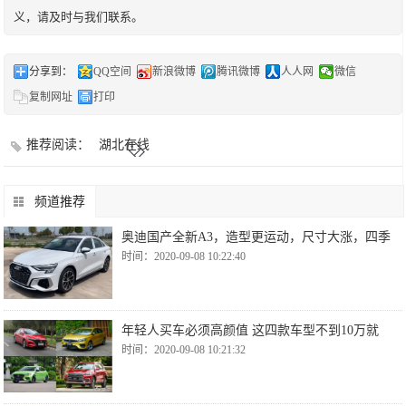
义，请及时与我们联系。
分享到：
QQ空间
新浪微博
腾讯微博
人人网
微信
复制网址
打印
推荐阅读：
湖北在线
频道推荐
奥迪国产全新A3，造型更运动，尺寸大涨，四季
时间：2020-09-08 10:22:40
年轻人买车必须高颜值 这四款车型不到10万就
时间：2020-09-08 10:21:32