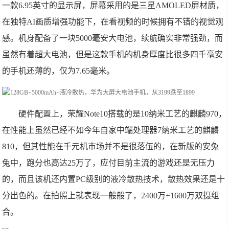
一款6.95英寸的显示屏，屏幕采用的是三星AMOLED屏材质，
在独特AI画质增强功能下，在看视频的时候拥有不错的视觉观
感。机身配备了一块5000毫安大电池，续航确实非常强劲，而
虽然有着超大电池，但是这款手机的机身厚度比很多四千毫安
的手机还薄的，仅为7.65毫米。
硬件配置上，荣耀Note10搭载的是10纳米工艺的麒麟970，
在性能上虽然已经不如今年自家中端处理器7纳米工艺的麒麟
810，但其性能在千元机市场并不是很落伍的，在新版的安兔
兔中，跑分也高达25万了，应付目前主流的游戏还是无压力
的，而且该机还内置PC级别的液冷散热技术，散热效果还是十
分出色的。在拍照上就表现一般般了，2400万+1600万双摄组
合。