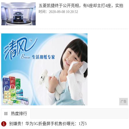
五菱凯捷终于公开亮相，有6座却主打4座，实拍
时间：2020-09-08 10:20:52
广告
热度排行
1
别嫌贵！华为5G折叠屏手机售价曝光：1万5