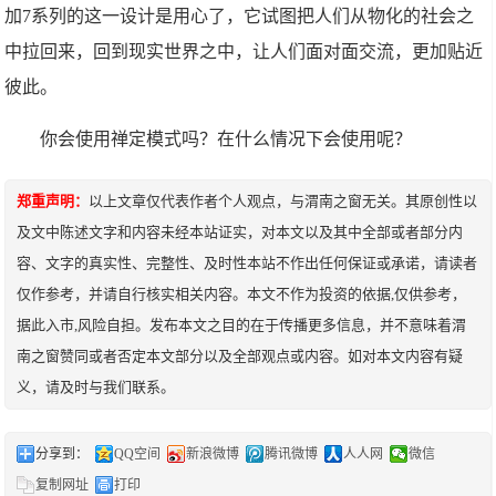
加7系列的这一设计是用心了，它试图把人们从物化的社会之
中拉回来，回到现实世界之中，让人们面对面交流，更加贴近
彼此。
你会使用禅定模式吗？在什么情况下会使用呢？
郑重声明：
以上文章仅代表作者个人观点，与渭南之窗无关。其原创性以
及文中陈述文字和内容未经本站证实，对本文以及其中全部或者部分内
容、文字的真实性、完整性、及时性本站不作出任何保证或承诺，请读者
仅作参考，并请自行核实相关内容。本文不作为投资的依据,仅供参考，
据此入市,风险自担。发布本文之目的在于传播更多信息，并不意味着渭
南之窗赞同或者否定本文部分以及全部观点或内容。如对本文内容有疑
义，请及时与我们联系。
分享到：
QQ空间
新浪微博
腾讯微博
人人网
微信
复制网址
打印