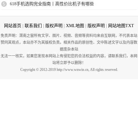
5
618手机选购完全指南丨高性价比机子有哪些
网站首页
|
联系我们
|
版权声明
|
XML地图
|
版权声明
|
网站地图
TXT
免责声明：渭南之窗所有文字、图片、视频、音频等资料均来自互联网，不代表本站
赞同其观点，本站亦不为其版权负责。相关作品的原创性、文中陈述文字以及内容数
据庞杂本站
无法一一核实，如果您发现本网站上有侵犯您的合法权益的内容，请联系我们，本网
站将立即予以删除！
Copyright © 2012-2019 http://www.wnwin.cn, All rights reserved.