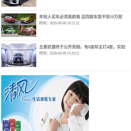
年轻人买车必须高颜值 这四款车型不到10万就
时间：2020-09-08 10:21:32
五菱凯捷终于公开亮相，有6座却主打4座，实拍
时间：2020-09-08 10:20:52