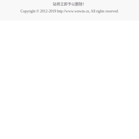
站将立即予以删除！
Copyright © 2012-2019 http://www.wnwin.cn, All rights reserved.