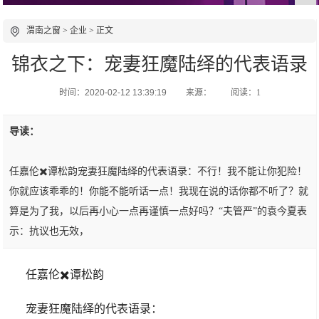
渭南之窗
>
企业
> 正文
锦衣之下：宠妻狂魔陆绎的代表语录
时间：2020-02-12 13:39:19
来源：
阅读：1
导读：
任嘉伦✖️谭松韵宠妻狂魔陆绎的代表语录：不行！我不能让你犯险！
你就应该乖乖的！你能不能听话一点！我现在说的话你都不听了？就
算是为了我，以后再小心一点再谨慎一点好吗？“夫管严”的袁今夏表
示：抗议也无效，
任嘉伦✖️谭松韵
宠妻狂魔陆绎的代表语录：