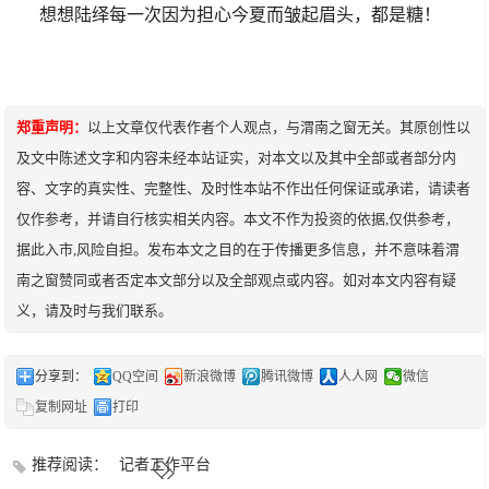
想想陆绎每一次因为担心今夏而皱起眉头，都是糖！
郑重声明：
以上文章仅代表作者个人观点，与渭南之窗无关。其原创性以
及文中陈述文字和内容未经本站证实，对本文以及其中全部或者部分内
容、文字的真实性、完整性、及时性本站不作出任何保证或承诺，请读者
仅作参考，并请自行核实相关内容。本文不作为投资的依据,仅供参考，
据此入市,风险自担。发布本文之目的在于传播更多信息，并不意味着渭
南之窗赞同或者否定本文部分以及全部观点或内容。如对本文内容有疑
义，请及时与我们联系。
分享到：
QQ空间
新浪微博
腾讯微博
人人网
微信
复制网址
打印
推荐阅读：
记者工作平台