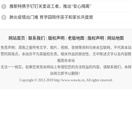
7
雅斯特携手钉钉关爱返工者，推出“安心隔离”
8
肺炎疫情出门难 育学园陪伴孩子和家长共度居
网站首页
|
联系我们
|
版权声明
|
老版地图
|
版权声明
|
网站地图
免责声明：渭南之窗所有文字、图片、视频、音频等资料均来自互联网，不代表本站
赞同其观点，本站亦不为其版权负责。相关作品的原创性、文中陈述文字以及内容数
据庞杂本站
无法一一核实，如果您发现本网站上有侵犯您的合法权益的内容，请联系我们，本网
站将立即予以删除！
Copyright © 2012-2019 http://www.wnwin.cn, All rights reserved.