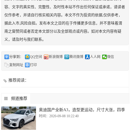
容、文字的真实性、完整性、及时性本站不作出任何保证或承诺，请读者
仅作参考，并请自行核实相关内容。本文不作为投资的依据,仅供参考，
据此入市,风险自担。发布本文之目的在于传播更多信息，并不意味着渭
南之窗赞同或者否定本文部分以及全部观点或内容。如对本文内容有疑
义，请及时与我们联系。
分享到：
QQ空间
新浪微博
腾讯微博
人人网
微信
复制网址
打印
推荐阅读：
频道推荐
奥迪国产全新A3，造型更运动，尺寸大涨，四季
时间：2020-09-08 10:22:40