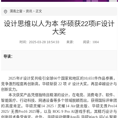
渭南之窗
>
资讯
> 正文
设计思维以人为本 华硕获22项iF设计
大奖
时间：2025-03-28 18:54:33
来源：
阅读：1004
导读：
2025年iF设计奖共吸引全球66个国家和地区的10,651件作品参赛，
竞争激烈程度再创新高，华硕斩获 22 项 iF 设计大奖，再显卓越设计与
创新实力。
本次获奖产品凭借独特且精湛的设计，在电竞、消费电子、软件、
智能医疗、行动科技、网通设备等多个领域脱颖而出，获得国际评审团
的高度肯定。华硕灵耀14 2025 / 灵耀14 Air骁龙版、华硕无畏Pro14
2025/ 无畏Pro16 2025等，以及 ROG 9 Pro AI游戏手机，其精巧设计与
创新技术备受肯定。此外， 华硕运动健康App与 华硕Watch 问心6 智能