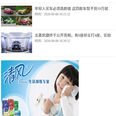
年轻人买车必须高颜值 这四款车型不到10万就
时间：2020-09-08 10:21:32
五菱凯捷终于公开亮相，有6座却主打4座，实拍
时间：2020-09-08 10:20:52