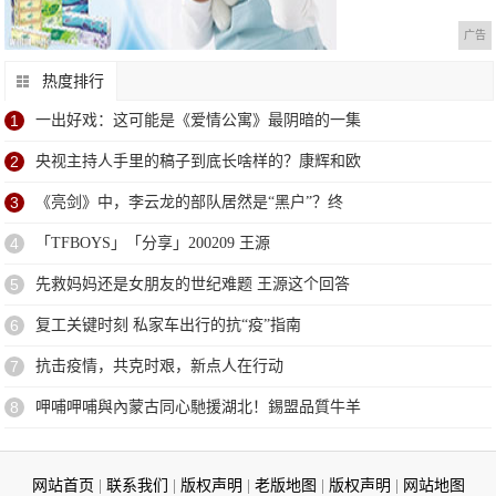
广告
热度排行
1
一出好戏：这可能是《爱情公寓》最阴暗的一集
2
央视主持人手里的稿子到底长啥样的？康辉和欧
3
《亮剑》中，李云龙的部队居然是“黑户”？终
4
「TFBOYS」「分享」200209 王源
5
先救妈妈还是女朋友的世纪难题 王源这个回答
6
复工关键时刻 私家车出行的抗“疫”指南
7
抗击疫情，共克时艰，新点人在行动
8
呷哺呷哺與內蒙古同心馳援湖北！錫盟品質牛羊
网站首页
|
联系我们
|
版权声明
|
老版地图
|
版权声明
|
网站地图