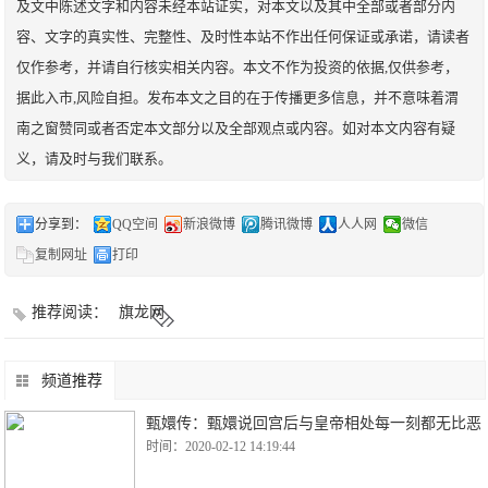
及文中陈述文字和内容未经本站证实，对本文以及其中全部或者部分内
容、文字的真实性、完整性、及时性本站不作出任何保证或承诺，请读者
仅作参考，并请自行核实相关内容。本文不作为投资的依据,仅供参考，
据此入市,风险自担。发布本文之目的在于传播更多信息，并不意味着渭
南之窗赞同或者否定本文部分以及全部观点或内容。如对本文内容有疑
义，请及时与我们联系。
分享到：
QQ空间
新浪微博
腾讯微博
人人网
微信
复制网址
打印
推荐阅读：
旗龙网
频道推荐
甄嬛传：甄嬛说回宫后与皇帝相处每一刻都无比恶
时间：2020-02-12 14:19:44