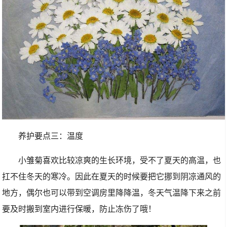
养护要点三：温度
小雏菊喜欢比较凉爽的生长环境，受不了夏天的高温，也
扛不住冬天的寒冷。因此在夏天的时候要把它挪到阴凉通风的
地方，偶尔也可以带到空调房里降降温，冬天气温降下来之前
要及时搬到室内进行保暖，防止冻伤了哦！