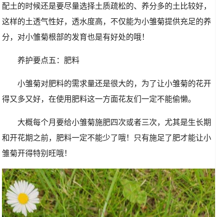
配土的时候还是要尽量选择土质疏松的、养分多的土比较好，
这样的土透气性好，透水度高，不仅能为小雏菊提供充足的养
分，对小雏菊根部的发育也是有好处的哦！
养护要点五：肥料
小雏菊对肥料的需求量还是很大的，为了让小雏菊的花开
得又多又好，在使用肥料这一方面花友们一定不能偷懒。
大概每个月要给小雏菊施肥四次或者三次，尤其是生长期
和开花期之前，肥料一定不能少了哦！只有施足了肥才能让小
雏菊开得特别旺哦！