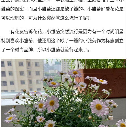
雏菊的图案，而且小雏菊还都是缺了瓣的。小雏菊好看花花是
可以理解的，可为什么突然就这么流行了呢？
有花友告诉花花，小雏菊突然流行是因为有一个时尚明星
特别喜欢小雏菊，他还用这个缺了一瓣的小雏菊作为标志创立
了一个时尚品牌，所以小雏菊就流行起来了。