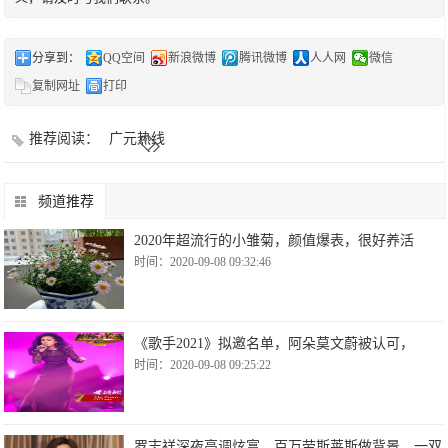
分享到：
QQ空间
新浪微博
腾讯微博
人人网
微信
复制网址
打印
推荐阅读：
广元热线
频道推荐
2020年超流行的小雏菊，颜值爆表，很好养活
时间：2020-09-08 09:32:46
《歌手2021》拟邀名单，阿朵莫文蔚被认可，
时间：2020-09-08 09:25:22
罗志祥深夜高调炫富，百万劳斯莱斯做背景，一双