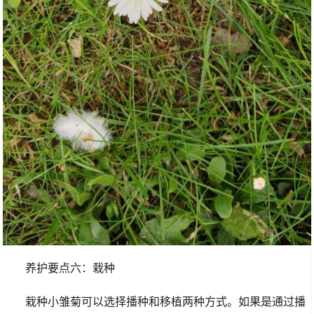
养护要点六：栽种
栽种小雏菊可以选择播种和移植两种方式。如果是通过播