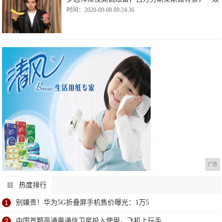
时间：2020-09-08 09:24:36
广告
热度排行
1
别嫌贵！华为5G折叠屏手机售价曝光：1万5
2
中国首颗高通量通信卫星投入使用，飞机上玩手