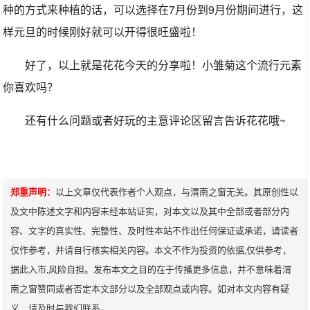
种的方式来种植的话，可以选择在7月份到9月份期间进行，这
样元旦的时候刚好就可以开得很旺盛啦！
好了，以上就是花花今天的分享啦！小雏菊这个流行元素
你喜欢吗？
还有什么问题或者好玩的主意评论区留言告诉花花哦~
郑重声明：
以上文章仅代表作者个人观点，与渭南之窗无关。其原创性以
及文中陈述文字和内容未经本站证实，对本文以及其中全部或者部分内
容、文字的真实性、完整性、及时性本站不作出任何保证或承诺，请读者
仅作参考，并请自行核实相关内容。本文不作为投资的依据,仅供参考，
据此入市,风险自担。发布本文之目的在于传播更多信息，并不意味着渭
南之窗赞同或者否定本文部分以及全部观点或内容。如对本文内容有疑
义，请及时与我们联系。