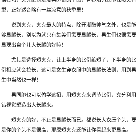
型，正好适合略有一丝凉意的秋季里！
说到夹克，夹克最大的特点，除开潮酷帅气之外，也是能
够显腿长，别以为就只有集美们需要显腿长，男生们也很需要
显现出自个儿大长腿的好嘛！
尤其是选择短夹克，让上半身的比例缩短了，下半身的比
例相应就会拉长，这可是女生穿衣服中的显腿长法则，用到男
生中当然也一样！
男同胞也可以偷学这招，用短夹克来调节比例，充分利用
错视觉塑造出大长腿来。
短夹克的好，不止是显腿长而已。都说长大衣压个头，要
是你的个头不是很高，那麼短夹克还能让你看起来更显高。