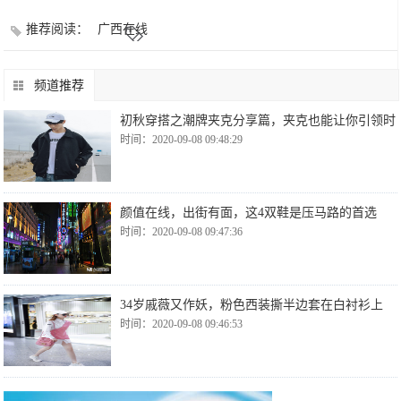
推荐阅读：
广西在线
频道推荐
初秋穿搭之潮牌夹克分享篇，夹克也能让你引领时
时间：2020-09-08 09:48:29
颜值在线，出街有面，这4双鞋是压马路的首选
时间：2020-09-08 09:47:36
34岁戚薇又作妖，粉色西装撕半边套在白衬衫上
时间：2020-09-08 09:46:53