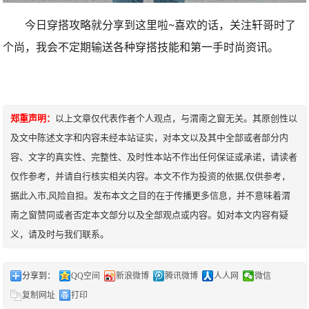
今日穿搭攻略就分享到这里啦~喜欢的话，关注轩哥时了
个尚，我会不定期输送各种穿搭技能和第一手时尚资讯。
郑重声明：
以上文章仅代表作者个人观点，与渭南之窗无关。其原创性以
及文中陈述文字和内容未经本站证实，对本文以及其中全部或者部分内
容、文字的真实性、完整性、及时性本站不作出任何保证或承诺，请读者
仅作参考，并请自行核实相关内容。本文不作为投资的依据,仅供参考，
据此入市,风险自担。发布本文之目的在于传播更多信息，并不意味着渭
南之窗赞同或者否定本文部分以及全部观点或内容。如对本文内容有疑
义，请及时与我们联系。
分享到：
QQ空间
新浪微博
腾讯微博
人人网
微信
复制网址
打印