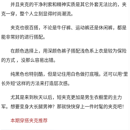
并且夹克的干净利索和精神实质是其它外套无法比的，夹
克一穿，整个人立刻显得时尚潮流。
夹克也很百搭，不论是牛仔裤、运动裤还是休闲裤，都是
能非常好的进行搭配。
在颜色选择上，用深颜色裤子搭配浅色系上衣是较为保险
的方式 ，没那么容易出错。
纯黑色也特别酷，但是记住用白色做打底哦。还可以用“里
长外短”这样的方法来打造层次感。
尤其是来到秋天以后，短夹克更加是男生衣橱里的主力
军。想要变身大长腿男神？那就快快穿上一件时髦的夹克吧！
本期穿搭夹克推荐