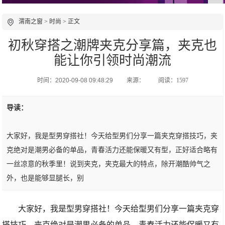
渭南之窗
>
时尚
> 正文
初秋穿搭之潮牌夹克分享篇，夹克也
能让你引领时尚潮流
时间：2020-09-08 09:48:29
来源：
阅读：1597
导读：
大家好，我是型男穿搭社！今天给型男们分享一篇夹克穿搭技巧，夹
克绝对是潮男必备的单品，青春活力还能保暖又有型，正好适合略有
一丝凉意的秋季里！说到夹克，夹克最大的特点，除开潮酷帅气之
外，也是能够显腿长，别
大家好，我是型男穿搭社！今天给型男们分享一篇夹克穿
搭技巧，夹克绝对是潮男必备的单品，青春活力还能保暖又有