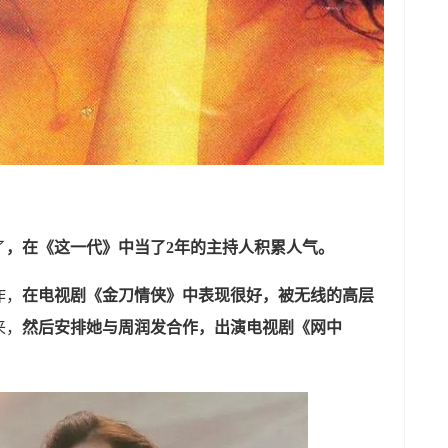
了
，在《这一代》中当了2年的主持人积累人气。
作，
在电视剧《金刀情侠》中表现很好，被无线的高层
来，
然后安排她与周润发合作，出演电视剧《网中