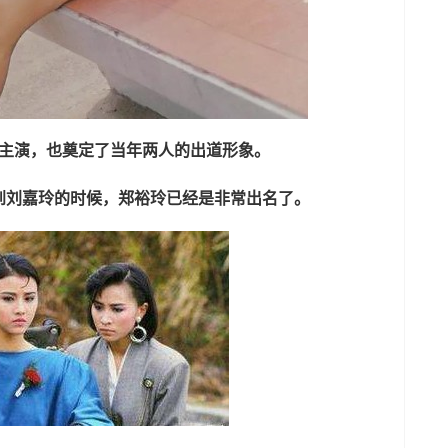
位主演，也奠定了当年两人的出道形象。
到刘嘉玲的时候，郑裕玲已经是非常出名了。