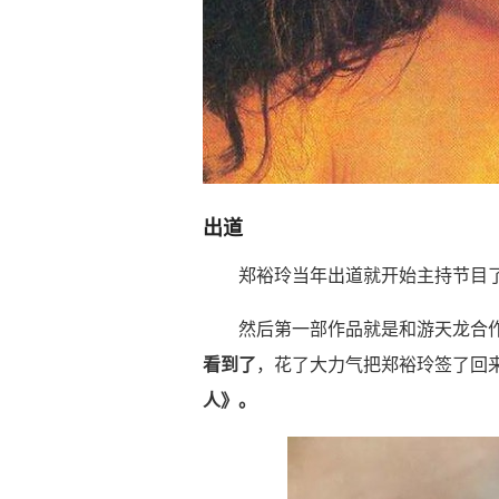
出道
郑裕玲当年出道就开始主持节目
然后第一部作品就是和游天龙合
看到了
，花了大力气把郑裕玲签了回
人》。