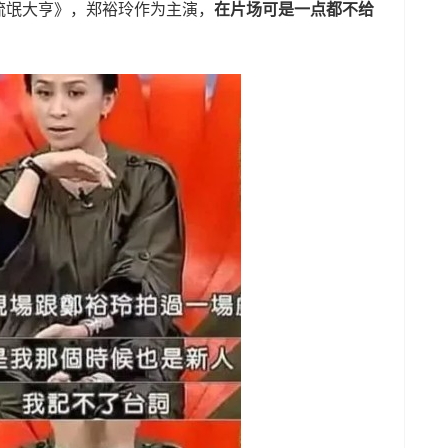
流氓大亨》，郑裕玲作为主演，
在片场可是一点都不给