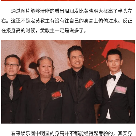
通过图片能够清晰的看出周润发比黄晓明大概高了半头左
右。这还不确定黄教主有没有往自己的身高上偷偷注水。反正
在报身高的时候，黄教主一定是说多了。
看来娱乐圈中明星的身高并不都能经得起考验的，其实身