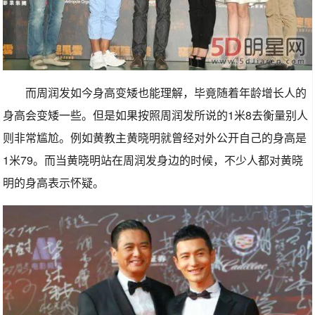
而周润发如今身高变矮也能理解，毕竟随着年龄增长人的
身高会变矮一些。但是如果按照周润发所说的1米8去衡量别人
则非常尴尬。例如黄教主黄晓明就曾经对外公开自己的身高是
1米79。而当黄晓明站在周润发身边的时候，不少人都对黄晓
明的身高表示怀疑。