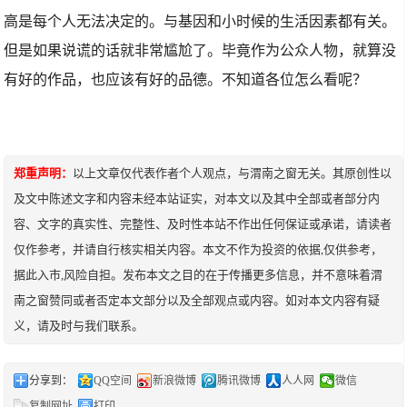
高是每个人无法决定的。与基因和小时候的生活因素都有关。
但是如果说谎的话就非常尴尬了。毕竟作为公众人物，就算没
有好的作品，也应该有好的品德。不知道各位怎么看呢？
郑重声明：
以上文章仅代表作者个人观点，与渭南之窗无关。其原创性以
及文中陈述文字和内容未经本站证实，对本文以及其中全部或者部分内
容、文字的真实性、完整性、及时性本站不作出任何保证或承诺，请读者
仅作参考，并请自行核实相关内容。本文不作为投资的依据,仅供参考，
据此入市,风险自担。发布本文之目的在于传播更多信息，并不意味着渭
南之窗赞同或者否定本文部分以及全部观点或内容。如对本文内容有疑
义，请及时与我们联系。
分享到：
QQ空间
新浪微博
腾讯微博
人人网
微信
复制网址
打印