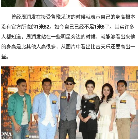
曾经周润发在接受鲁豫采访的时候就表示自己的身高根本
没有官方所说的
1米82
。如今自己已经
不足1米8
了。其实许多
人都知道，周润发站在一些明星旁边的时候，就能够看出来他
的身高是比其他人高很多，从图片中看出比古天乐还要高出一
些。