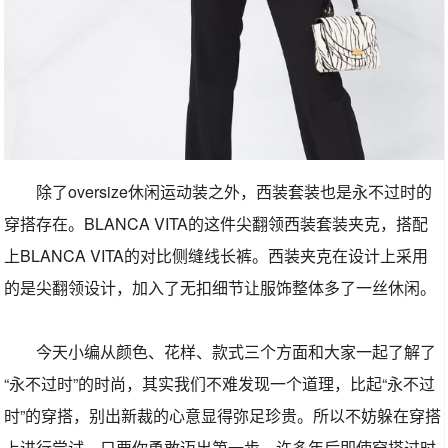
除了oversize休闲运动装之外，西装套装也是永不过时的
穿搭存在。BLANCA VITA的这件尖翻领西装套装夹克，搭配
上BLANCA VITA的对比侧缝线长裤。西装夹克在设计上采用
的是尖翻领设计，加入了无扣细节让服饰整体多了一丝休闲。
今天小编从颜色、花样、款式三个方面和大家一起了解了
“永不过时”的时尚，其实我们不难发现一个道理，比起“永不过
时”的穿搭，别出新裁的心意显得弥足珍贵。所以不妨躲在穿搭
上进行尝试，只要你勇敢迈出第一步，许多年后即使穿搭过时