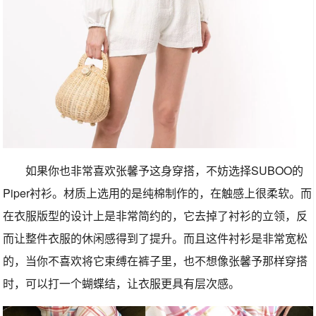
如果你也非常喜欢张馨予这身穿搭，不妨选择SUBOO的
Piper衬衫。材质上选用的是纯棉制作的，在触感上很柔软。而
在衣服版型的设计上是非常简约的，它去掉了衬衫的立领，反
而让整件衣服的休闲感得到了提升。而且这件衬衫是非常宽松
的，当你不喜欢将它束缚在裤子里，也不想像张馨予那样穿搭
时，可以打一个蝴蝶结，让衣服更具有层次感。