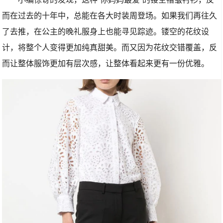
而在过去的十年中，总能在各大时装周登场。如果我们再往久
了去推，在公主的晚礼服身上也能寻见踪迹。镂空的花纹设
计，将整个人变得更加纯真甜美。而又因为花纹交错覆盖，反
而让整体服饰更加有层次感，让整体看起来更有一份优雅。