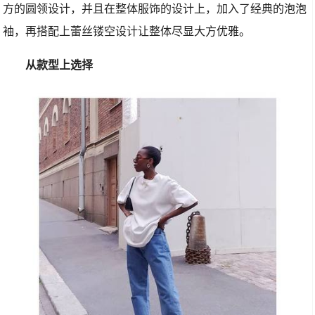
方的圆领设计，并且在整体服饰的设计上，加入了经典的泡泡
袖，再搭配上蕾丝镂空设计让整体尽显大方优雅。
从款型上选择