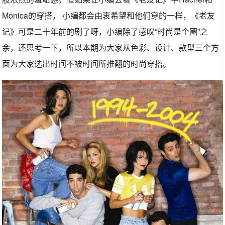
Monica的穿搭， 小编都会由衷希望和他们穿的一样，《老友
记》可是二十年前的剧了呀，小编除了感叹“时尚是个圈”之
余，还思考一下，所以本期为大家从色彩、设计、款型三个方
面为大家选出时间不被时间所推翻的时尚穿搭。