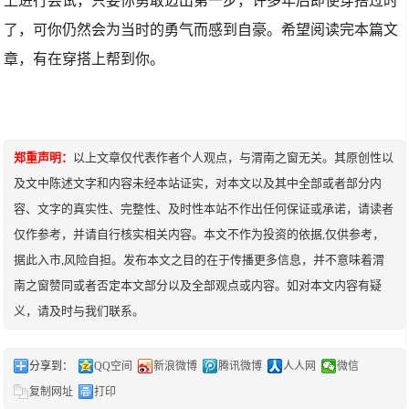
了，可你仍然会为当时的勇气而感到自豪。希望阅读完本篇文
章，有在穿搭上帮到你。
郑重声明：
以上文章仅代表作者个人观点，与渭南之窗无关。其原创性以
及文中陈述文字和内容未经本站证实，对本文以及其中全部或者部分内
容、文字的真实性、完整性、及时性本站不作出任何保证或承诺，请读者
仅作参考，并请自行核实相关内容。本文不作为投资的依据,仅供参考，
据此入市,风险自担。发布本文之目的在于传播更多信息，并不意味着渭
南之窗赞同或者否定本文部分以及全部观点或内容。如对本文内容有疑
义，请及时与我们联系。
分享到：
QQ空间
新浪微博
腾讯微博
人人网
微信
复制网址
打印