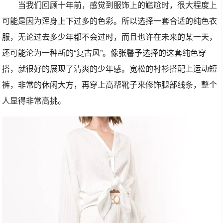
当我们回顾十年前，感觉到服饰上的尴尬时，很大程度上
可能是因为浑身上下过多的色彩。所以选择一套合适的纯色衣
服，无论过去多少年都不会过时，而且也许在未来的某一天，
还可能沦为一种新的“复古风”。像张馨予选择的这套纯色穿
搭，就很好的展现了清爽的少年感。宽松的衬衫搭配上运动短
裤，非常的休闲大方，再穿上高帮靴子来修饰腿部线条，整个
人显得非常高挑。